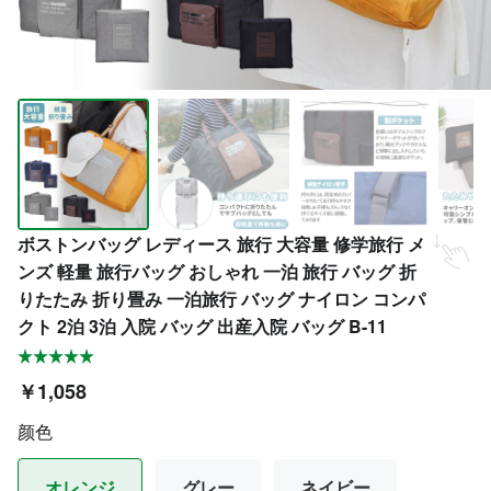
ボストンバッグ レディース 旅行 大容量 修学旅行 メ
ンズ 軽量 旅行バッグ おしゃれ 一泊 旅行 バッグ 折
りたたみ 折り畳み 一泊旅行 バッグ ナイロン コンパ
クト 2泊 3泊 入院 バッグ 出産入院 バッグ B-11
￥1,058
颜色
オレンジ
グレー
ネイビー