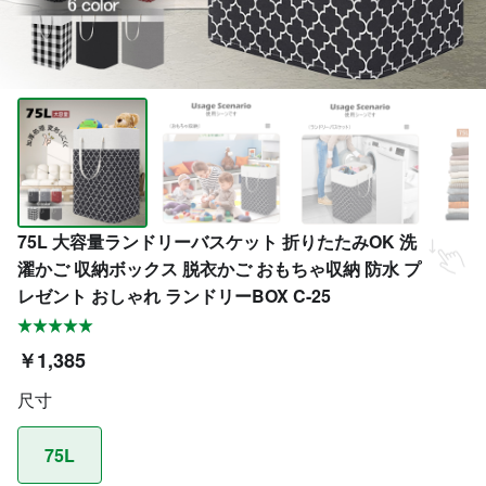
75L 大容量ランドリーバスケット 折りたたみOK 洗
濯かご 収納ボックス 脱衣かご おもちゃ収納 防水 プ
レゼント おしゃれ ランドリーBOX C-25
￥1,385
尺寸
75L