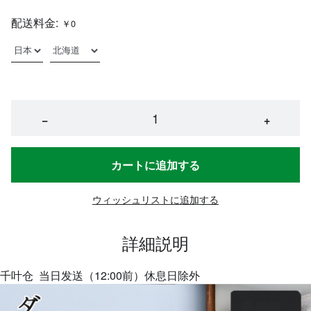
配送料金:
￥0
−
+
カートに追加する
ウィッシュリストに追加する
詳細説明
千叶仓 当日发送（12:00前）休息日除外