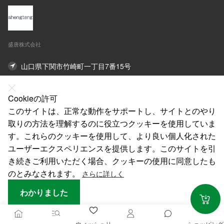
盛唐株式会社
山口県下関市竹崎町一丁目7番15号
オンライン連絡先
Cookieの許可
このサイトは、正常な動作をサポートし、サイトとのやり
私たちについて
取りの方法を理解するのに役立つクッキーを使用していま
法律声明
す。これらのクッキーを使用して、より良い個人化された
ユーザーエクスペリエンスを提供します。このサイトを引
ヘルプ
き続きご利用いただく場合、クッキーの使用に同意したも
サービス
のとみなされます。
さらに詳しく
わかりました
ウィッシュリ
ショッピング