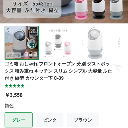
ゴミ箱 おしゃれ フロントオープン 分別 ダストボッ
クス 積み重ね キッチン スリム シンプル 大容量 ふた
付き 縦型 カウンター下 C-39
￥3,558
颜色
グレー
ピンク
ブラウン