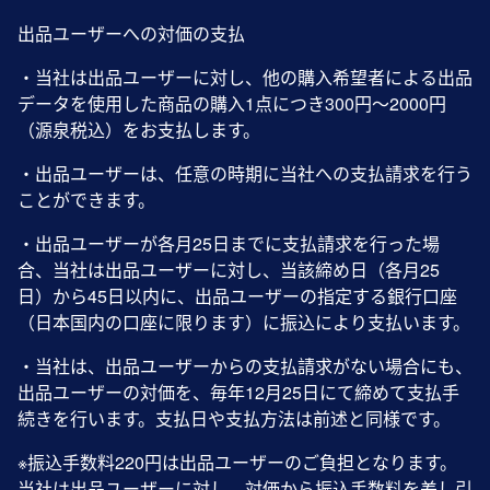
出品ユーザーへの対価の支払
・当社は出品ユーザーに対し、他の購入希望者による出品
データを使用した商品の購入1点につき300円～2000円
（源泉税込）をお支払します。
・出品ユーザーは、任意の時期に当社への支払請求を行う
ことができます。
・出品ユーザーが各月25日までに支払請求を行った場
合、当社は出品ユーザーに対し、当該締め日（各月25
日）から45日以内に、出品ユーザーの指定する銀行口座
（日本国内の口座に限ります）に振込により支払います。
・当社は、出品ユーザーからの支払請求がない場合にも、
出品ユーザーの対価を、毎年12月25日にて締めて支払手
続きを行います。支払日や支払方法は前述と同様です。
※振込手数料220円は出品ユーザーのご負担となります。
当社は出品ユーザーに対し、対価から振込手数料を差し引