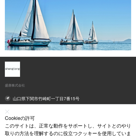
盛唐株式会社
山口県下関市竹崎町一丁目7番15号
オンライン連絡先
Cookieの許可
このサイトは、正常な動作をサポートし、サイトとのやり
私たちについて
取りの方法を理解するのに役立つクッキーを使用していま