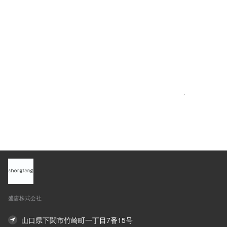
提出する
盛唐株式会社
山口県下関市竹崎町一丁目7番15号