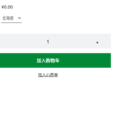
¥0.00
−
+
加入购物车
加入心愿单