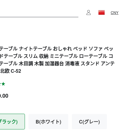
CNY
テーブル ナイトテーブル おしゃれ ベッド ソファ ベッ
ドテーブル スリム 収納 ミニテーブル ローテーブル コ
テーブル 木目調 木製 加湿器台 消毒液 スタンド アンテ
北欧 C-52
0.00
ブラック)
B(ホワイト)
C(グレー)