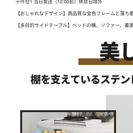
千叶仓1 当日发送（12:00前）休息日除外
【おしゃれなデザイン】高品質な金色フレームと落ち
【多目的サイドテーブル】ベッドの横、ソファー、書