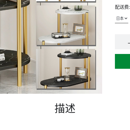
配送费:
描述