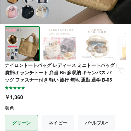
ナイロントートバッグ レディース ミニトートバッグ
肩掛け ランチトート 弁当 B5 多収納 キャンバス バ
ッグ ファスナー付き 軽い 旅行 無地 通勤 通学 B-05
￥1,360
颜色
グリーン
ネイビー
パｰルブルｰ