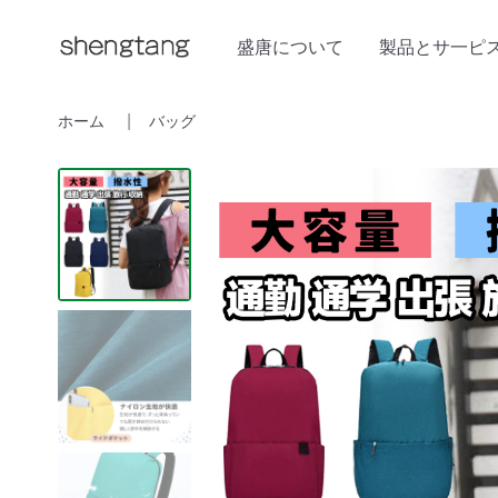
盛唐について
製品とサ一ピ
ホーム
バッグ