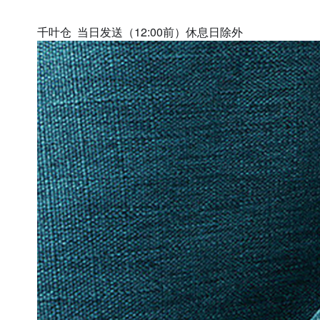
千叶仓 当日发送（12:00前）休息日除外