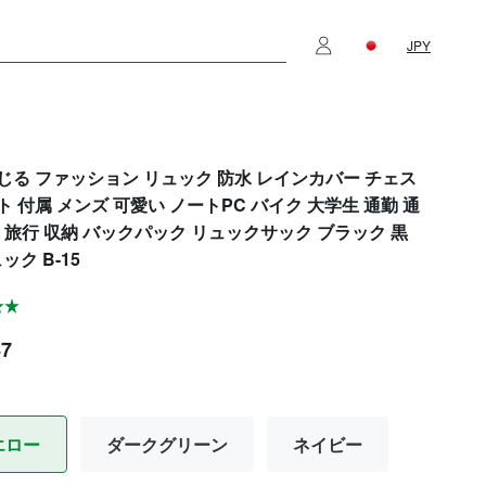
JPY
じる ファッション リュック 防水 レインカバー チェス
 付属 メンズ 可愛い ノートPC バイク 大学生 通勤 通
張 旅行 収納 バックパック リュックサック ブラック 黒
ック B-15
47
エロー
ダークグリーン
ネイビー