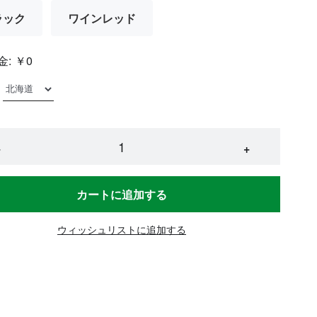
ラック
ワインレッド
金:
￥0
−
+
カートに追加する
ウィッシュリストに追加する