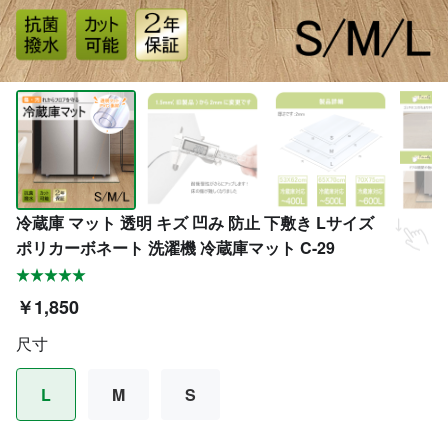
冷蔵庫 マット 透明 キズ 凹み 防止 下敷き Lサイズ
ポリカーボネート 洗濯機 冷蔵庫マット C-29
￥1,850
尺寸
L
M
S