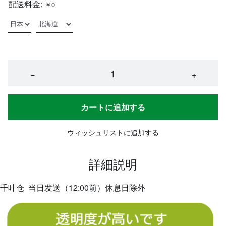
配送料金:
￥0
−
+
カートに追加する
ウィッシュリストに追加する
詳細説明
千叶仓 当日发送（12:00前）休息日除外